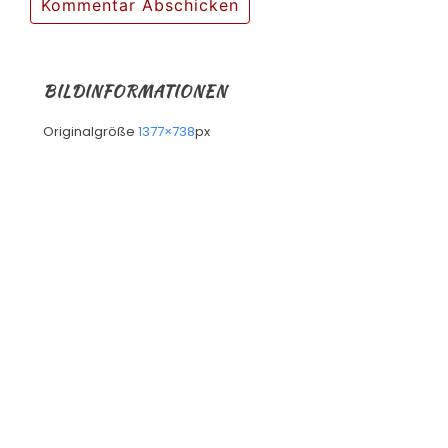
BILDINFORMATIONEN
Originalgröße
1377×738
px