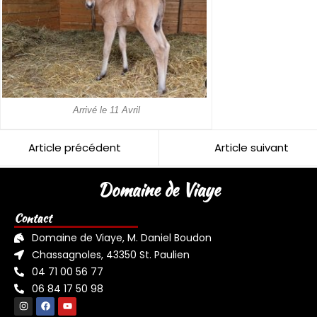
Arrivé le 11 Avril
Article précédent
Article suivant
Domaine de Viaye
Contact
Domaine de Viaye, M. Daniel Boudon
Chassagnoles, 43350 St. Paulien
04 71 00 56 77
06 84 17 50 98