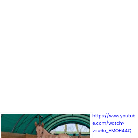
https://www.youtub
e.com/watch?
v=o6o_HMOH44Q