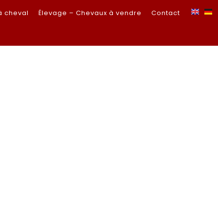
à cheval
Élevage – Chevaux à vendre
Contact