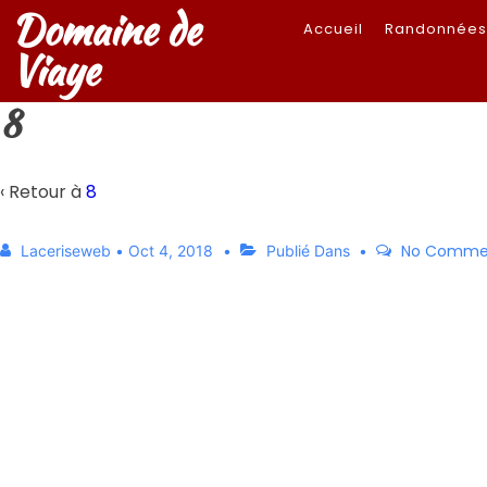
Domaine de
Accueil
Randonnée
Viaye
8
‹ Retour à
8
No Comme
Laceriseweb
•
Oct 4, 2018
Publié Dans