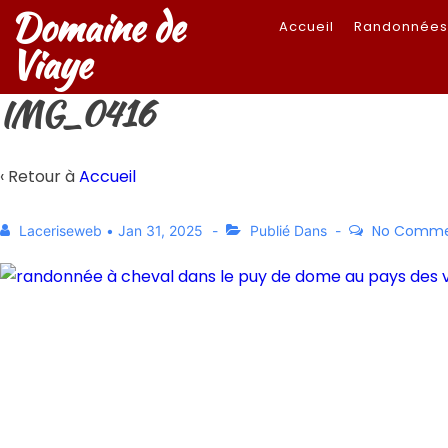
Domaine de
Accueil
Randonnée
Viaye
IMG_0416
‹ Retour à
Accueil
No Comme
Laceriseweb
•
Jan 31, 2025
Publié Dans