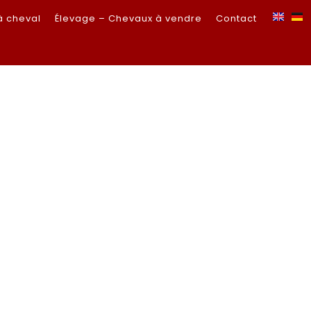
à cheval
Élevage – Chevaux à vendre
Contact