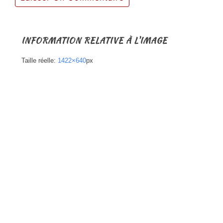
INFORMATION RELATIVE À L'IMAGE
Taille réelle:
1422×640
px