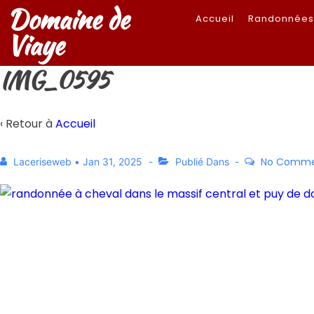
Domaine de
Accueil
Randonnée
Viaye
IMG_0595
‹ Retour à
Accueil
No Comme
Laceriseweb
•
Jan 31, 2025
Publié Dans