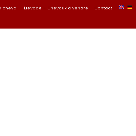
à cheval
Élevage – Chevaux à vendre
Contact