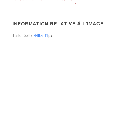
INFORMATION RELATIVE À L'IMAGE
Taille réelle:
448×511
px