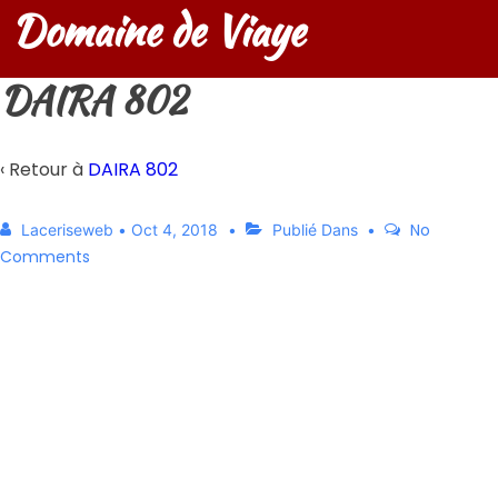
Domaine de Viaye
DAIRA 802
‹ Retour à
DAIRA 802
No
Laceriseweb
•
Oct 4, 2018
Publié Dans
Comments