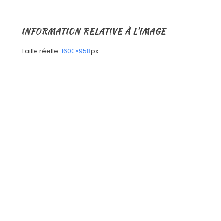
INFORMATION RELATIVE À L'IMAGE
Taille réelle:
1600×958
px