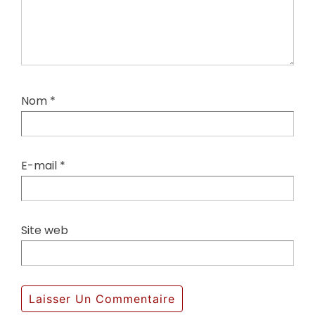
Nom
*
E-mail
*
Site web