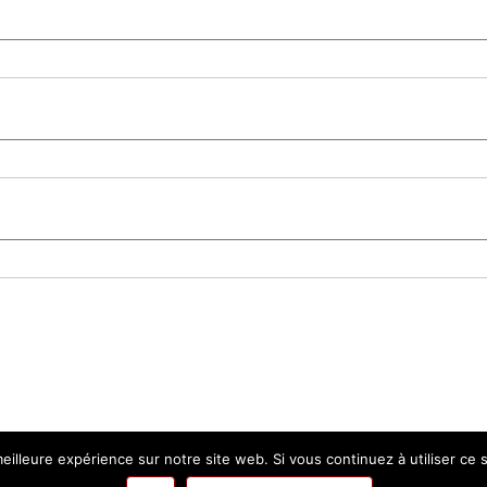
eilleure expérience sur notre site web. Si vous continuez à utiliser ce