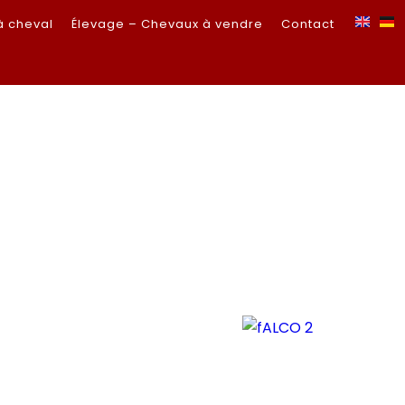
à cheval
Élevage – Chevaux à vendre
Contact