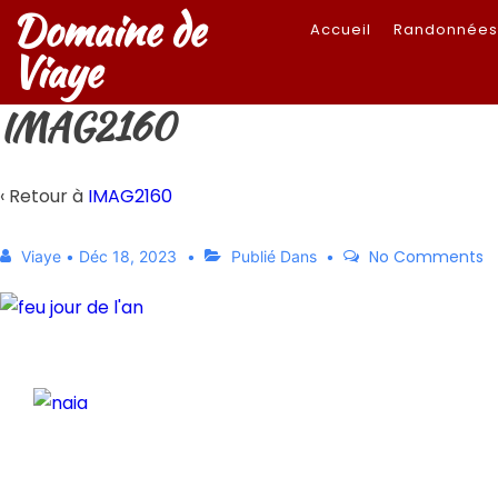
Domaine de
Accueil
Randonnée
Viaye
IMAG2160
‹ Retour à
IMAG2160
No Comments
Viaye
•
Déc 18, 2023
Publié Dans