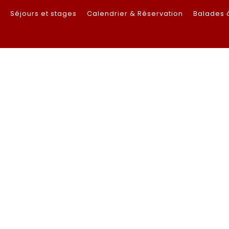
s
Séjours et stages
Calendrier & Réservation
Balades 